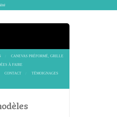
lité
S
CANEVAS PRÉFORMÉ, GRILLE
ÉES À FAIRE
CONTACT
TÉMOIGNAGES
modèles